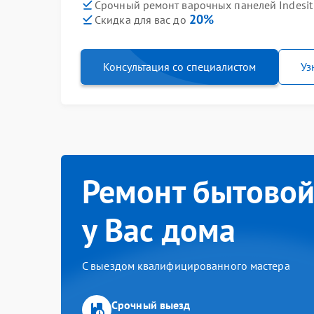
Срочный ремонт варочных панелей Indesit P
20%
Скидка для вас до
Консультация со специалистом
Уз
Ремонт бытовой
у Вас дома
С выездом квалифицированного мастера
Срочный выезд