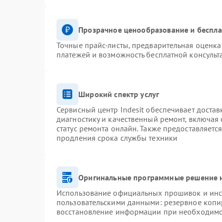
Прозрачное ценообразование и беспла
Точные прайс-листы, предварительная оценка 
платежей и возможность бесплатной консульт
Широкий спектр услуг
Сервисный центр Indesit обеспечивает достав
диагностику и качественный ремонт, включая 
статус ремонта онлайн. Также предоставляетс
продления срока службы техники
Оригинальные программные решение и
Использование официальных прошивок и инст
пользовательскими данными: резервное копи
восстановление информации при необходим