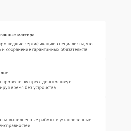
ованные мастера
 прошедшие сертификацию специалисты, что
а и сохранение гарантийных обязательств
монт
провести экспресс-диагностику и
ируя время без устройства
я на выполненные работы и установленные
неисправностей