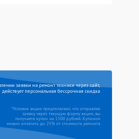
ении заявки на ремонт техники через сайт,
действует персональная бессрочная скидка
*Условия акции предполагают, что отправляя
заявку через текущую форму акции, вы
получаете купон на 1500 рублей. Купоном
можно оплатить до 25% от стоимости ремонта