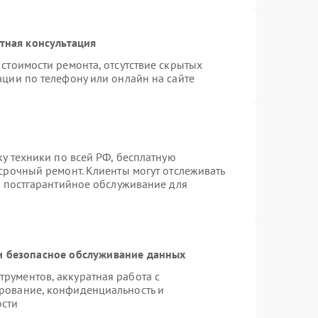
тная консультация
стоимости ремонта, отсутствие скрытых
ации по телефону или онлайн на сайте
ку техники по всей РФ, бесплатную
срочный ремонт. Клиенты могут отслеживать
я постгарантийное обслуживание для
 безопасное обслуживание данных
рументов, аккуратная работа с
рование, конфиденциальность и
ости