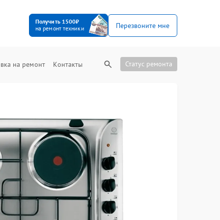
Получить 1500₽
Перезвоните мне
на ремонт техники
Статус ремонта
вка на ремонт
Контакты