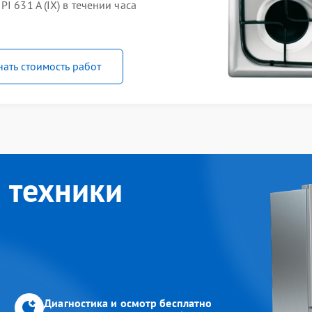
I 631 A (IX) в течении часа
нать стоимость работ
 техники
Диагностика и осмотр бесплатно