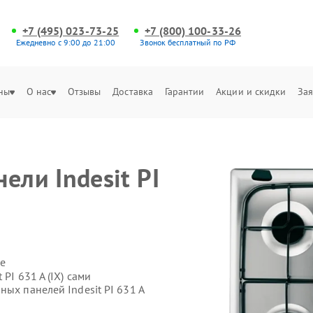
+7 (495) 023-73-25
+7 (800) 100-33-26
Ежедневно с 9:00 до 21:00
Звонок бесплатный по РФ
ны
О нас
Отзывы
Доставка
Гарантии
Акции и скидки
Зая
ели Indesit PI
е
PI 631 A (IX) сами
ых панелей Indesit PI 631 A