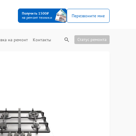
Получить 1500₽
Перезвоните мне
на ремонт техники
Статус ремонта
вка на ремонт
Контакты