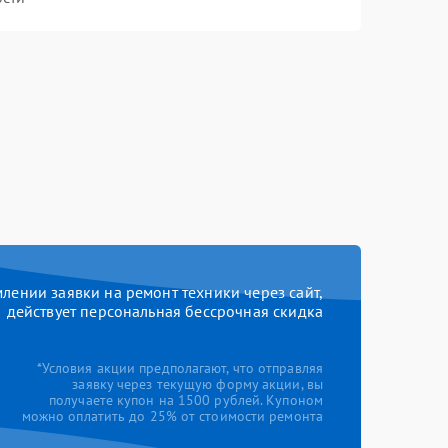
ении заявки на ремонт техники через сайт,
действует персональная бессрочная скидка
*Условия акции предполагают, что отправляя
заявку через текущую форму акции, вы
получаете купон на 1500 рублей. Купоном
можно оплатить до 25% от стоимости ремонта