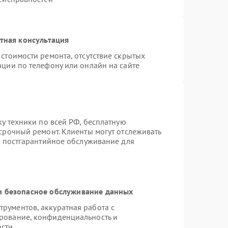
тная консультация
стоимости ремонта, отсутствие скрытых
ации по телефону или онлайн на сайте
ку техники по всей РФ, бесплатную
срочный ремонт. Клиенты могут отслеживать
я постгарантийное обслуживание для
 безопасное обслуживание данных
рументов, аккуратная работа с
рование, конфиденциальность и
ости