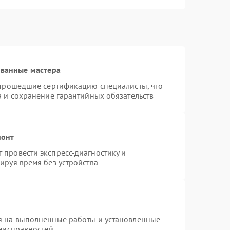
ованные мастера
 прошедшие сертификацию специалисты, что
а и сохранение гарантийных обязательств
монт
провести экспресс-диагностику и
ируя время без устройства
я на выполненные работы и установленные
неисправностей