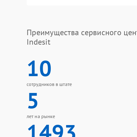
Преимущества сервисного цен
Indesit
10
сотрудников в штате
5
лет на рынке
1493