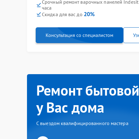
Срочный ремонт варочных панелей Indesit 
часа
20%
Скидка для вас до
Консультация со специалистом
Уз
Ремонт бытовой
у Вас дома
С выездом квалифицированного мастера