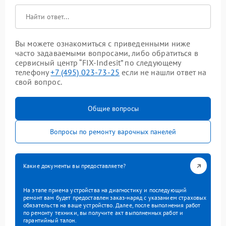
Вы можете ознакомиться с приведенными ниже
часто задаваемыми вопросами, либо обратиться в
сервисный центр “FIX-Indesit” по следующему
телефону
+7 (495) 023-73-25
если не нашли ответ на
свой вопрос.
Общие вопросы
Вопросы по ремонту варочных панелей
Какие документы вы предоставляете?
На этапе приема устройства на диагностику и последующий
ремонт вам будет предоставлен заказ-наряд с указанием страховых
обязательств на ваше устройство. Далее, после выполнения работ
по ремонту техники, вы получите акт выполненных работ и
гарантийный талон.