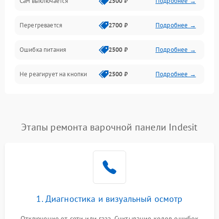
Сам выключается
2500 ₽
Подробнее →
Перегревается
2700 ₽
Подробнее →
Ошибка питания
2500 ₽
Подробнее →
Не реагирует на кнопки
2500 ₽
Подробнее →
Этапы ремонта варочной панели Indesit
1. Диагностика и визуальный осмотр
Отключение от сети или газа. Считывание кодов ошибок