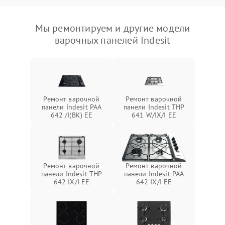
Мы ремонтируем и другие модели
варочных панелей Indesit
Ремонт варочной
Ремонт варочной
панели Indesit PAA
панели Indesit THP
642 /I(BK) EE
641 W/IX/I EE
Ремонт варочной
Ремонт варочной
панели Indesit THP
панели Indesit PAA
642 IX/I EE
642 IX/I EE