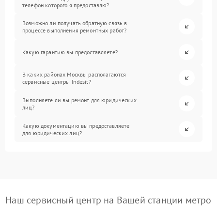
телефон которого я предоставлю?
Возможно ли получать обратную связь в
процессе выполнения ремонтных работ?
Какую гарантию вы предоставляете?
В каких районах Москвы располагаются
сервисные центры Indesit?
Выполняете ли вы ремонт для юридических
лиц?
Какую документацию вы предоставляете
для юридических лиц?
Наш сервисный центр на Вашей станции метро