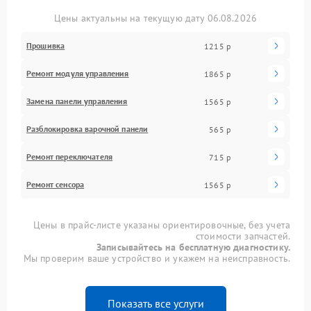
Цены актуальны на текущую дату 06.08.2026
Прошивка
1215 р
Ремонт модуля управления
1865 р
Замена панели управления
1565 р
Разблокировка варочной панели
565 р
Ремонт переключателя
715 р
Ремонт сенсора
1565 р
Цены в прайс-листе указаны ориентировочные, без учета
стоимости запчастей.
Записывайтесь на бесплатную диагностику.
Мы проверим ваше устройство и укажем на неисправность.
Показать все услуги