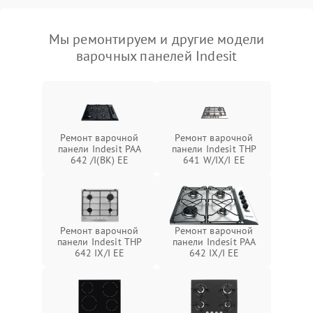
Мы ремонтируем и другие модели
варочных панелей Indesit
Ремонт варочной
Ремонт варочной
панели Indesit PAA
панели Indesit THP
642 /I(BK) EE
641 W/IX/I EE
Ремонт варочной
Ремонт варочной
панели Indesit THP
панели Indesit PAA
642 IX/I EE
642 IX/I EE