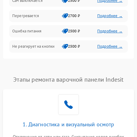
Сам выключается
2500 ₽
Подробнее →
Перегревается
2700 ₽
Подробнее →
Ошибка питания
2500 ₽
Подробнее →
Не реагирует на кнопки
2500 ₽
Подробнее →
Этапы ремонта варочной панели Indesit
1. Диагностика и визуальный осмотр
Отключение от сети или газа. Считывание кодов ошибок