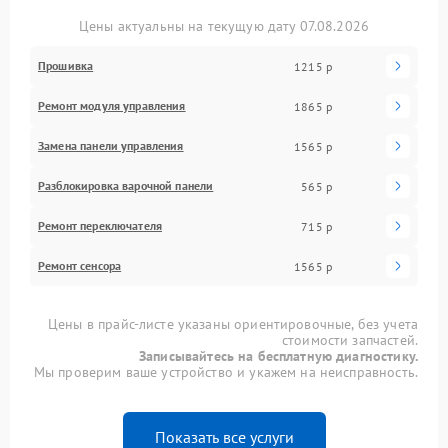
Цены актуальны на текущую дату 07.08.2026
Прошивка
1215 р
Ремонт модуля управления
1865 р
Замена панели управления
1565 р
Разблокировка варочной панели
565 р
Ремонт переключателя
715 р
Ремонт сенсора
1565 р
Цены в прайс-листе указаны ориентировочные, без учета
стоимости запчастей.
Записывайтесь на бесплатную диагностику.
Мы проверим ваше устройство и укажем на неисправность.
Показать все услуги