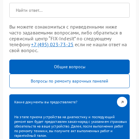
Вы можете ознакомиться с приведенными ниже
часто задаваемыми вопросами, либо обратиться в
сервисный центр “FIX-Indesit” по следующему
телефону
+7 (495) 023-73-25
если не нашли ответ на
свой вопрос.
Общие вопросы
Вопросы по ремонту варочных панелей
Какие документы вы предоставляете?
На этапе приема устройства на диагностику и последующий
ремонт вам будет предоставлен заказ-наряд с указанием страховых
обязательств на ваше устройство. Далее, после выполнения работ
по ремонту техники, вы получите акт выполненных работ и
гарантийный талон.