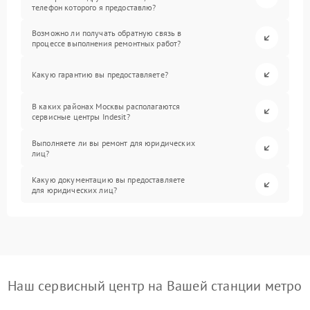
телефон которого я предоставлю?
Возможно ли получать обратную связь в
процессе выполнения ремонтных работ?
Какую гарантию вы предоставляете?
В каких районах Москвы располагаются
сервисные центры Indesit?
Выполняете ли вы ремонт для юридических
лиц?
Какую документацию вы предоставляете
для юридических лиц?
Наш сервисный центр на Вашей станции метро