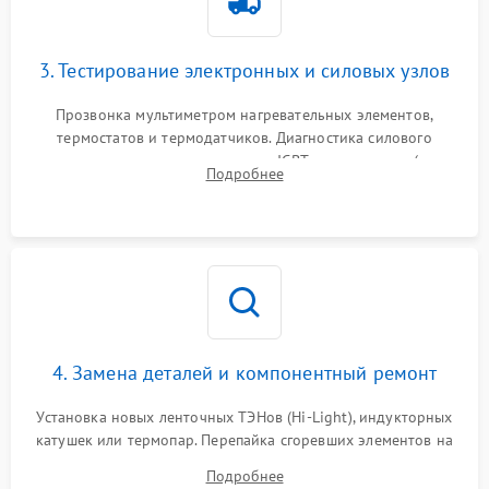
3. Тестирование электронных и силовых узлов
Прозвонка мультиметром нагревательных элементов,
термостатов и термодатчиков. Диагностика силового
модуля, реле, диодных мостов и IGBT-транзисторов (для
Подробнее
индукции). Проверка кранов и газ-контроля (для газовых
панелей).
4. Замена деталей и компонентный ремонт
Установка новых ленточных ТЭНов (Hi-Light), индукторных
катушек или термопар. Перепайка сгоревших элементов на
плате управления, восстановление токопроводящих
Подробнее
дорожек. Очистка контактов и замена поврежденной