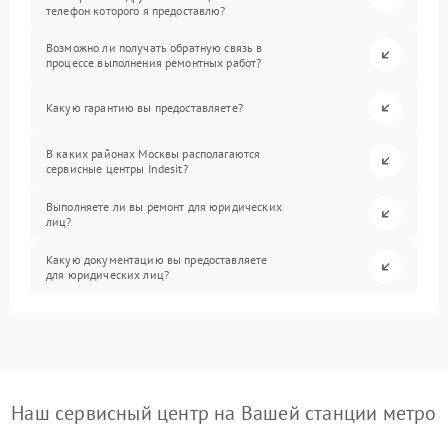
телефон которого я предоставлю?
Возможно ли получать обратную связь в
процессе выполнения ремонтных работ?
Какую гарантию вы предоставляете?
В каких районах Москвы располагаются
сервисные центры Indesit?
Выполняете ли вы ремонт для юридических
лиц?
Какую документацию вы предоставляете
для юридических лиц?
Наш сервисный центр на Вашей станции метро