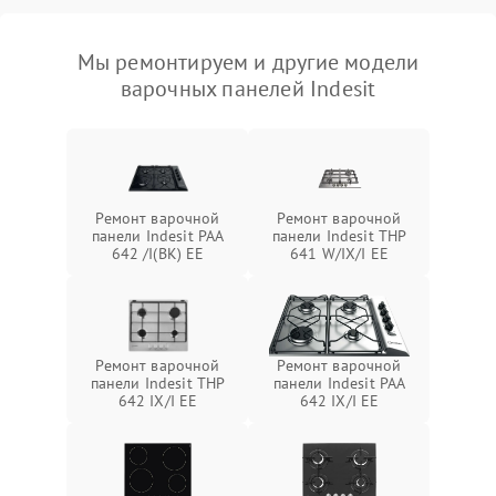
Мы ремонтируем и другие модели
варочных панелей Indesit
Ремонт варочной
Ремонт варочной
панели Indesit PAA
панели Indesit THP
642 /I(BK) EE
641 W/IX/I EE
Ремонт варочной
Ремонт варочной
панели Indesit THP
панели Indesit PAA
642 IX/I EE
642 IX/I EE