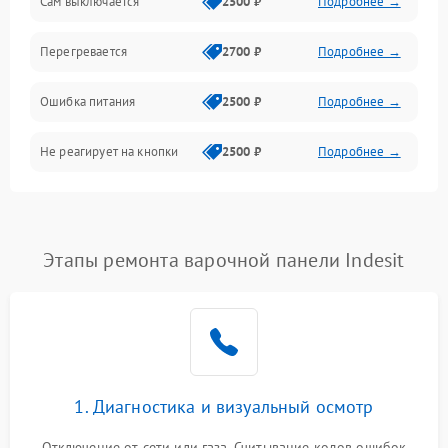
Сам выключается
2500 ₽
Подробнее →
Перегревается
2700 ₽
Подробнее →
Ошибка питания
2500 ₽
Подробнее →
Не реагирует на кнопки
2500 ₽
Подробнее →
Этапы ремонта варочной панели Indesit
1. Диагностика и визуальный осмотр
Отключение от сети или газа. Считывание кодов ошибок