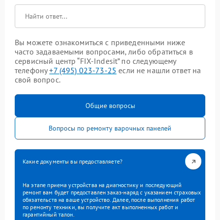
Вы можете ознакомиться с приведенными ниже
часто задаваемыми вопросами, либо обратиться в
сервисный центр “FIX-Indesit” по следующему
телефону
+7 (495) 023-73-25
если не нашли ответ на
свой вопрос.
Общие вопросы
Вопросы по ремонту варочных панелей
Какие документы вы предоставляете?
На этапе приема устройства на диагностику и последующий
ремонт вам будет предоставлен заказ-наряд с указанием страховых
обязательств на ваше устройство. Далее, после выполнения работ
по ремонту техники, вы получите акт выполненных работ и
гарантийный талон.