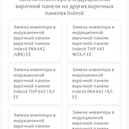
варочной панели на других варочных
панелях Indesit
Замена инвентора в
Замена инвентора в
индукционной
индукционной
варочной панели
варочной панели
варочной панели
варочной панели
Indesit PAA 642
Indesit THP 641
/I(BK) EE
W/IX/I EE
Замена инвентора в
Замена инвентора в
индукционной
индукционной
варочной панели
варочной панели
варочной панели
варочной панели
Indesit THP 642 IX/I
Indesit PAA 642 IX/I
EE
EE
Замена инвентора в
Замена инвентора в
индукционной
индукционной
варочной панели
варочной панели
варочной панели