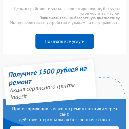
Цены в прайс-листе указаны ориентировочные, без учета
стоимости запчастей.
Записывайтесь на бесплатную диагностику.
Мы проверим ваше устройство и укажем на неисправность.
Показать все услуги
Получите 1500 рублей на
ремонт
Акция сервисного центра
Indesit
При оформлении заявки на ремонт техники через
сайт,
действует персональная бессрочная скидка