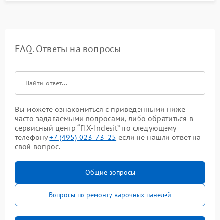
FAQ. Ответы на вопросы
Вы можете ознакомиться с приведенными ниже
часто задаваемыми вопросами, либо обратиться в
сервисный центр “FIX-Indesit” по следующему
телефону
+7 (495) 023-73-25
если не нашли ответ на
свой вопрос.
Общие вопросы
Вопросы по ремонту варочных панелей