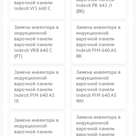
варочной панели
Indesit PR 642 /I
Indesit VIS 640 C
(BK)
Замена инвентора в
Замена инвентора в
индукционной
индукционной
варочной панели
варочной панели
варочной панели
варочной панели
Indesit VRB 640 C
Indesit PIM 640 AS
(PT)
BK
Замена инвентора в
Замена инвентора в
индукционной
индукционной
варочной панели
варочной панели
варочной панели
варочной панели
Indesit PIM 640 AS
Indesit PIM 640 AS
IX
WH
Замена инвентора в
Замена инвентора в
индукционной
индукционной
варочной панели
варочной панели
варочной панели