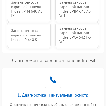
Замена сенсора
Замена сенсора
варочной панели
варочной панели
Indesit PIM 640 AS
Indesit PIM 640 AS
IX
WH
Замена сенсора
Замена сенсора
варочной панели
варочной панели
Indesit PAA 642 IX/I
Indesit IP 640 S
WE
Этапы ремонта варочной панели Indesit
1. Диагностика и визуальный осмотр
Отключение от сети или газа. Считывание кодов ошибок