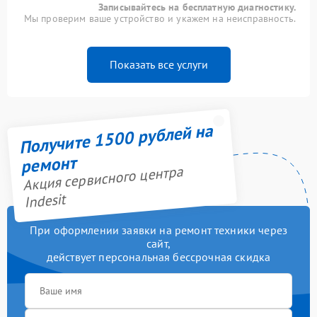
Записывайтесь на бесплатную диагностику.
Мы проверим ваше устройство и укажем на неисправность.
Показать все услуги
Получите 1500 рублей на
ремонт
Акция сервисного центра
Indesit
При оформлении заявки на ремонт техники через
сайт,
действует персональная бессрочная скидка