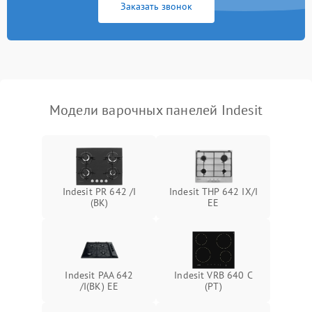
Заказать звонок
Модели варочных панелей Indesit
Indesit PR 642 /I
Indesit THP 642 IX/I
(BK)
EE
Indesit PAA 642
Indesit VRB 640 C
/I(BK) EE
(PT)