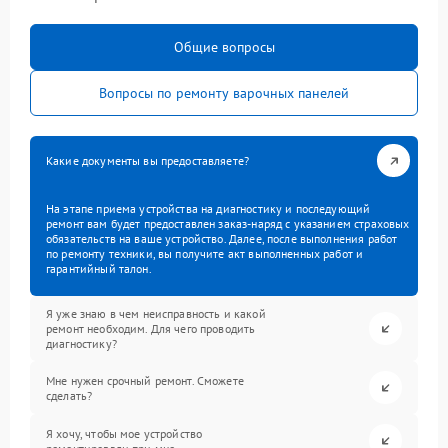
Общие вопросы
Вопросы по ремонту варочных панелей
Какие документы вы предоставляете?
На этапе приема устройства на диагностику и последующий
ремонт вам будет предоставлен заказ-наряд с указанием страховых
обязательств на ваше устройство. Далее, после выполнения работ
по ремонту техники, вы получите акт выполненных работ и
гарантийный талон.
Я уже знаю в чем неисправность и какой
ремонт необходим. Для чего проводить
диагностику?
Мне нужен срочный ремонт. Сможете
сделать?
Я хочу, чтобы мое устройство