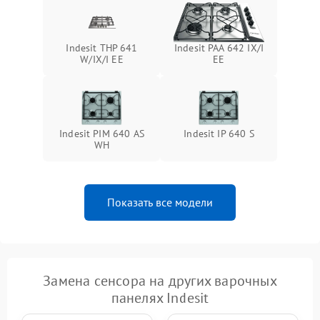
Indesit THP 641
Indesit PAA 642 IX/I
W/IX/I EE
EE
Indesit PIM 640 AS
Indesit IP 640 S
WH
Показать все модели
Замена сенсора на других варочных
панелях Indesit