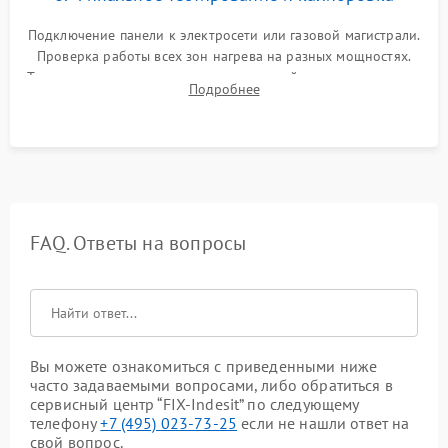
Подключение панели к электросети или газовой магистрали.
Проверка работы всех зон нагрева на разных мощностях.
Тестирование сенсорного управления, таймера, индикаторов
Подробнее
остаточного тепла и систем защиты от перегрева.
FAQ. Ответы на вопросы
Вы можете ознакомиться с приведенными ниже
часто задаваемыми вопросами, либо обратиться в
сервисный центр “FIX-Indesit” по следующему
телефону
+7 (495) 023-73-25
если не нашли ответ на
свой вопрос.