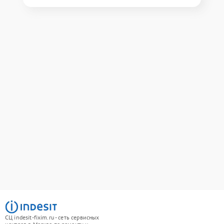
СЦ indesit-fixim.ru - сеть сервисных